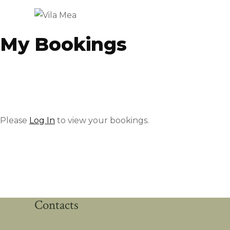
My Bookings
Please
Log In
to view your bookings.
Contacts