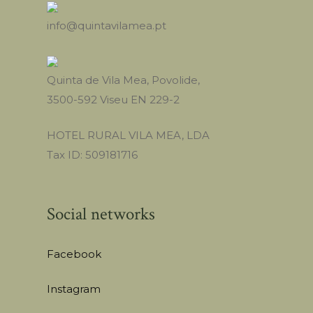
info@quintavilamea.pt
Quinta de Vila Mea, Povolide,
3500-592 Viseu EN 229-2
HOTEL RURAL VILA MEA, LDA
Tax ID: 509181716
Social networks
Facebook
Instagram