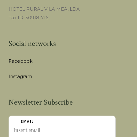
HOTEL RURAL VILA MEA, LDA
Tax ID: 509181716
Social networks
Facebook
Instagram
Newsletter Subscribe
EMAIL